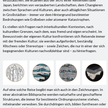
einzutauchen. Sie erzählen aus der Sicht einer Reisenden über
Japan, berichten von verzauberten Landschaften, dem Changieren
zwischen Sprachen und Kulturen, aber auch alltäglichen Situationen
in Großstädten – immer vor dem Hintergrund bestimmter
Bedrohungen wie Erdbeben oder atomarer Katastrophen.
Es stellen sich Fragen nach interkulturellen Kontexten, nach
kulturellen Grenzen, nach dem, was fremd und eigen erscheint. Im
Bewusstsein der eigenen Kultur konfrontieren sich Reisende immer
mit der fremden Kultur; sie werden aufgefordert, beständig
Klischees oder Stereotype – sowie Zeichen, die nur in einer der sich
begegnenden Kulturen nachvollziehbar sind – zu hinterfragen.
Auf eine solche Reise begibt man sich auch in den Zeichnungen. In
einer abstrakten Bildsprache werden naturhafte und geschaffene
Strukturen, die immer für bestimmte Ordnungssysteme stehen,
miteinander verwoben. Sie durchdringen sich, bilden Synthesen oder