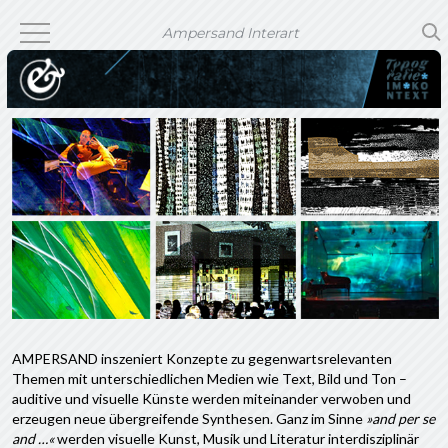
Ampersand Interart
AMPERSAND inszeniert Konzepte zu gegenwartsrelevanten
Themen mit unterschiedlichen Medien wie Text, Bild und Ton –
auditive und visuelle Künste werden miteinander verwoben und
erzeugen neue übergreifende Synthesen. Ganz im Sinne
»and per se
and …«
werden visuelle Kunst, Musik und Literatur interdisziplinär