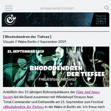
Ampersand Interart
[ Rhododendren der Tiefsee ]
Visuals // Wabe Berlin // September 2019
Time And Space
Anläßlich des 15-jährigen Bühnenjubiläums der
Society
läd die Band zusammen mit Wiedehopf Strauss feat.
Total.Commander und Deltawelle am 21. September zum Festival
»Rhododendren der Tiefsee«
in die Wabe in Berlin ein. Ich freue mich