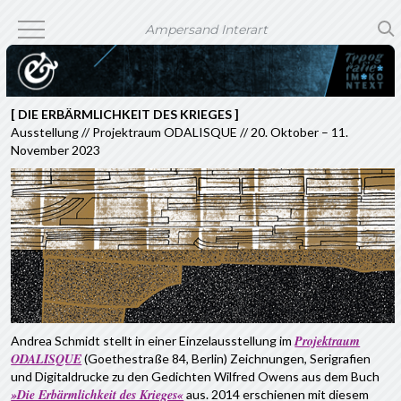
Ampersand Interart
[ DIE ERBÄRMLICHKEIT DES KRIEGES ]
Ausstellung // Projektraum ODALISQUE // 20. Oktober – 11.
November 2023
Projektraum
Andrea Schmidt stellt in einer Einzelausstellung im
ODALISQUE
(Goethestraße 84, Berlin) Zeichnungen, Serigrafien
und Digitaldrucke zu den Gedichten Wilfred Owens aus dem Buch
»Die Erbärmlichkeit des Krieges«
aus. 2014 erschienen mit diesem