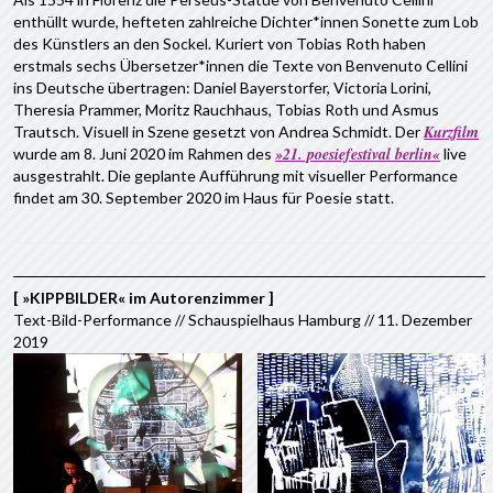
enthüllt wurde, hefteten zahlreiche Dichter*innen Sonette zum Lob
des Künstlers an den Sockel. Kuriert von Tobias Roth haben
erstmals sechs Übersetzer*innen die Texte von Benvenuto Cellini
ins Deutsche übertragen: Daniel Bayerstorfer, Victoria Lorini,
Theresia Prammer, Moritz Rauchhaus, Tobias Roth und Asmus
Kurzfilm
Trautsch. Visuell in Szene gesetzt von Andrea Schmidt. Der
»21. poesiefestival berlin«
wurde am 8. Juni 2020 im Rahmen des
live
ausgestrahlt. Die geplante Aufführung mit visueller Performance
findet am 30. September 2020 im Haus für Poesie statt.
[ »KIPPBILDER« im Autorenzimmer ]
Text-Bild-Performance // Schauspielhaus Hamburg // 11. Dezember
2019