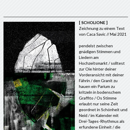
[ SCHOLIONE ]
Zeichnung zu einem Text
von Caca Savic // Mai 2021
pendelst zwischen
gnädigen Stimmen und
Liedern am
Hochzeitsmarkt / solltest
zur Oie hinter deiner
Vorderansicht mit deiner
Fährin / den Granit zu
hauen ein Parium zu
kritzeln in bodenschem
Graffito / Os Stimme
erlaubt nur seine Zeit
geordnet in Schönheit und
Neid / im Kalender mit
Drei-Tages-Rhythmus als
erfundene Einheit / die