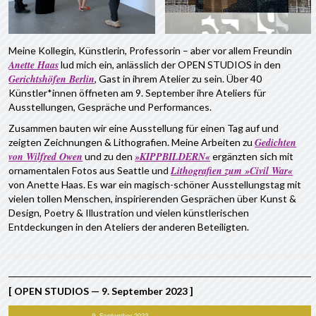
Meine Kollegin, Künstlerin, Professorin – aber vor allem Freundin
Anette Haa
s
lud mich ein, anlässlich der OPEN STUDIOS in den
Gerichtshöfen Ber
lin
, Gast in ihrem Atelier zu sein. Über 40
Künstler*innen öffneten am 9. September ihre Ateliers für
Ausstellungen, Gespräche und Performances.
Zusammen bauten wir eine Ausstellung für einen Tag auf und
Gedichten
zeigten Zeichnungen & Lithografien. Meine Arbeiten zu
von Wilfred Owen
»KIPPBILDERN«
und zu den
ergänzten sich mit
Lithografien zum »Civil War«
ornamentalen Fotos aus Seattle und
von Anette Haas. Es war ein magisch-schöner Ausstellungstag mit
vielen tollen Menschen, inspirierenden Gesprächen über Kunst &
Design, Poetry & Illustration und vielen künstlerischen
Entdeckungen in den Ateliers der anderen Beteiligten.
[
OPEN STUDIOS — 9. September 2023
]