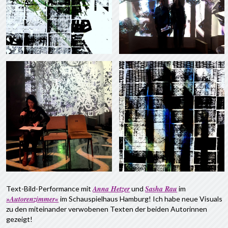
Anna Hetzer
Sasha Rau
Text-Bild-Performance mit
und
im
»Autorenzimmer«
im Schauspielhaus Hamburg! Ich habe neue Visuals
zu den miteinander verwobenen Texten der beiden Autorinnen
gezeigt!