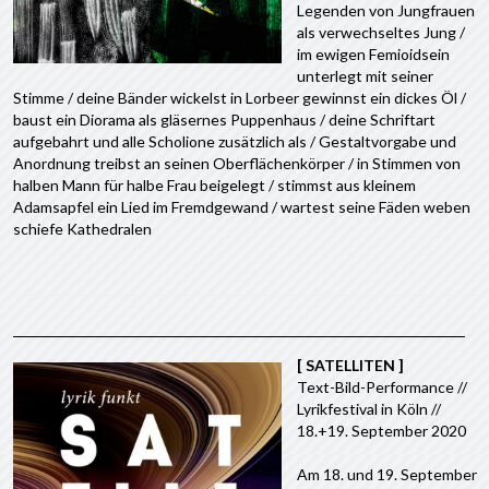
Legenden von Jungfrauen
als verwechseltes Jung /
im ewigen Femioidsein
unterlegt mit seiner
Stimme / deine Bänder wickelst in Lorbeer gewinnst ein dickes Öl /
baust ein Diorama als gläsernes Puppenhaus / deine Schriftart
aufgebahrt und alle Scholione zusätzlich als / Gestaltvorgabe und
Anordnung treibst an seinen Oberflächenkörper / in Stimmen von
halben Mann für halbe Frau beigelegt / stimmst aus kleinem
Adamsapfel ein Lied im Fremdgewand / wartest seine Fäden weben
schiefe Kathedralen
[ SATELLITEN ]
Text-Bild-Performance //
Lyrikfestival in Köln //
18.+19. September 2020
Am 18. und 19. September