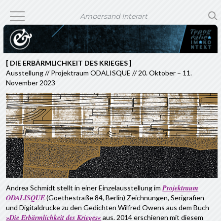
Ampersand Interart
[ DIE ERBÄRMLICHKEIT DES KRIEGES ]
Ausstellung // Projektraum ODALISQUE // 20. Oktober – 11.
November 2023
Projektraum
Andrea Schmidt stellt in einer Einzelausstellung im
ODALISQUE
(Goethestraße 84, Berlin) Zeichnungen, Serigrafien
und Digitaldrucke zu den Gedichten Wilfred Owens aus dem Buch
»Die Erbärmlichkeit des Krieges«
aus. 2014 erschienen mit diesem