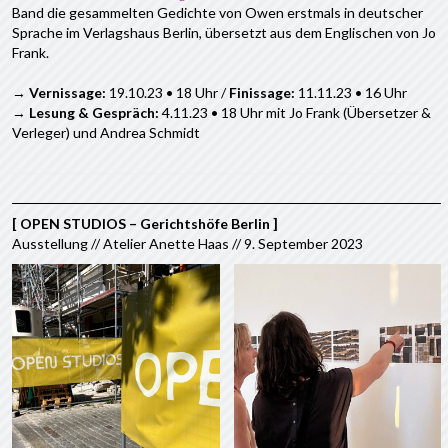
Band die gesammelten Gedichte von Owen erstmals in deutscher
Sprache im Verlagshaus Berlin, übersetzt aus dem Englischen von Jo
Frank.
→
Vernissage:
19.10.23 • 18 Uhr /
Finissage:
11.11.23 • 16 Uhr
→
Lesung & Gespräch:
4.11.23 • 18 Uhr mit Jo Frank (Übersetzer &
Verleger) und Andrea Schmidt
[ OPEN STUDIOS – Gerichtshöfe Berlin ]
Ausstellung // Atelier Anette Haas // 9. September 2023